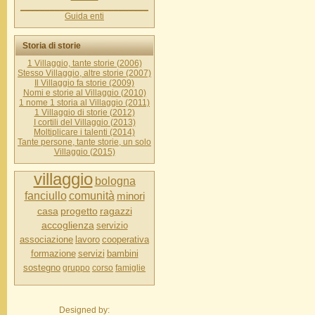
__________________________
Guida enti
Storia di storie
1 Villaggio, tante storie (2006)
Stesso Villaggio, altre storie (2007)
Il Villaggio fa storie (2009)
Nomi e storie al Villaggio (2010)
1 nome 1 storia al Villaggio (2011)
1 Villaggio di storie (2012)
I cortili del Villaggio (2013)
Moltiplicare i talenti (2014)
Tante persone, tante storie, un solo
Villaggio (2015)
villaggio
bologna
fanciullo
comunità
minori
casa
progetto
ragazzi
accoglienza
servizio
associazione
lavoro
cooperativa
formazione
servizi
bambini
sostegno
gruppo
corso
famiglie
Designed by: