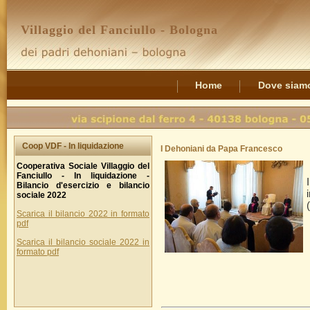
Villaggio del Fanciullo - Bologna
Home
Dove siam
Coop VDF - In liquidazione
I Dehoniani da Papa Francesco
Cooperativa Sociale Villaggio del
Fanciullo - In liquidazione -
Bilancio d'esercizio e bilancio
sociale 2022
Scarica il bilancio 2022 in formato
pdf
Scarica il bilancio sociale 2022 in
formato pdf