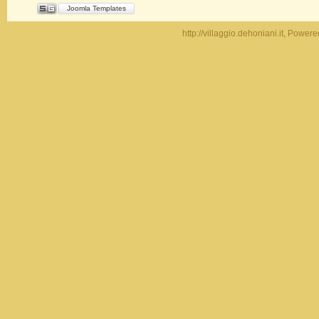
Joomla Templates
http://villaggio.dehoniani.it, Power